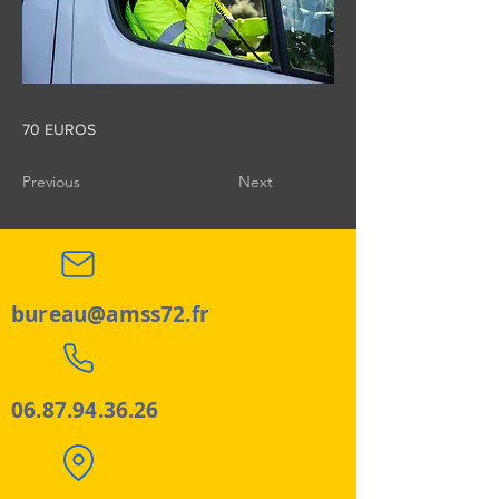
70 EUROS
Previous
Next
bureau@amss72.fr
06.87.94.36.26